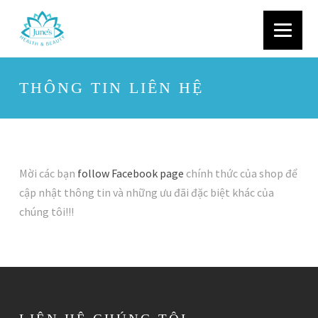
THÔNG TIN LIÊN HỆ
Mời các bạn
follow Facebook page
chính thức của shop để
cập nhật thông tin và những ưu đãi đặc biệt khác của
chúng tôi!!!