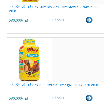
Thuốc Bổ Trẻ Em Gummy Vits Completes Vitamin 300
Viên
Details
580,000vnđ
Thuốc Bổ Trẻ Em L’il Critters Omega-3 DHA, 220 Viên
Details
580,000vnđ