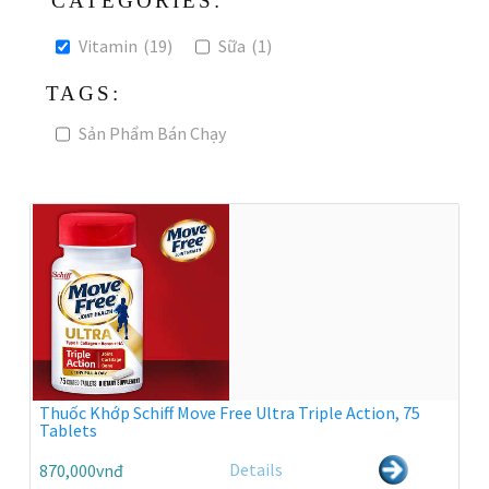
CATEGORIES:
Vitamin
(19)
Sữa
(1)
TAGS:
Sản Phẩm Bán Chạy
Thuốc Khớp Schiff Move Free Ultra Triple Action, 75
Tablets
Details
870,000vnđ