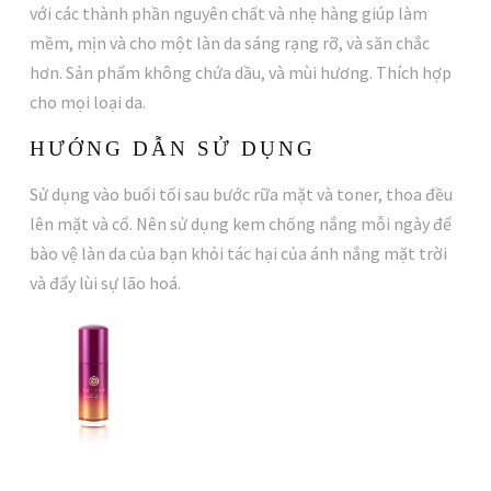
với các thành phần nguyên chất và nhẹ hàng giúp làm
mềm, mịn và cho một làn da sáng rạng rỡ, và săn chắc
hơn. Sản phẩm không chứa dầu, và mùi hương. Thích hợp
cho mọi loại da.
HƯỚNG DẪN SỬ DỤNG
Sử dụng vào buổi tối sau bước rữa mặt và toner, thoa đều
lên mặt và cổ. Nên sử dụng kem chống nắng mỗi ngày để
bào vệ làn da của bạn khỏi tác hại của ánh nắng mặt trời
và đẩy lùi sự lão hoá.