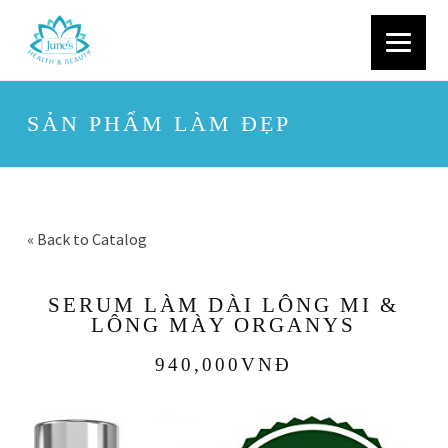
SẢN PHẨM LÀM ĐẸP
« Back to Catalog
SERUM LÀM DÀI LÔNG MI &
LÔNG MÀY ORGANYS
940,000VNĐ