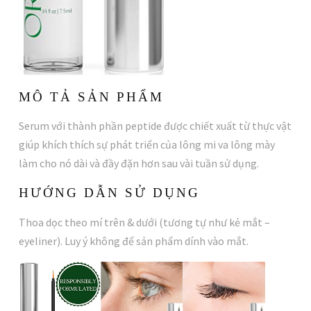
MÔ TẢ SẢN PHẨM
Serum với thành phần peptide được chiết xuất từ thực vật
giúp khích thích sự phát triển của lông mi va lông mày
làm cho nó dài và đầy đặn hơn sau vài tuần sử dụng.
HƯỚNG DẪN SỬ DỤNG
Thoa dọc theo mí trên & dưới (tương tự như kẻ mắt –
eyeliner). Luy ý không để sản phẩm dính vào mắt.