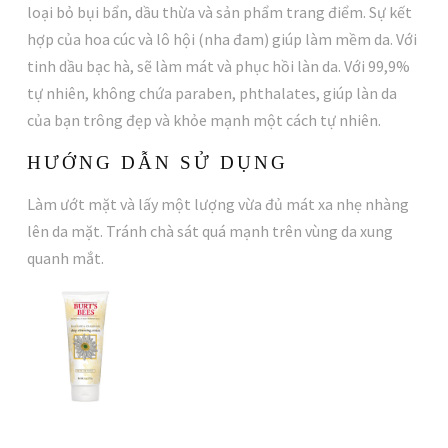
loại bỏ bụi bẩn, dầu thừa và sản phẩm trang điểm. Sự kết
hợp của hoa cúc và lô hội (nha đam) giúp làm mềm da. Với
tinh dầu bạc hà, sẽ làm mát và phục hồi làn da. Với 99,9%
tự nhiên, không chứa paraben, phthalates, giúp làn da
của bạn trông đẹp và khỏe mạnh một cách tự nhiên.
HƯỚNG DẪN SỬ DỤNG
Làm ướt mặt và lấy một lượng vừa đủ mát xa nhẹ nhàng
lên da mặt. Tránh chà sát quá mạnh trên vùng da xung
quanh mắt.