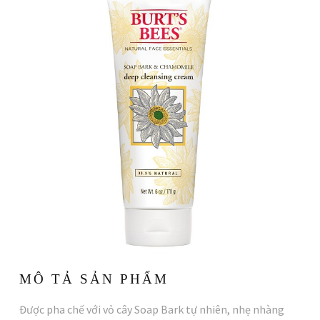
MÔ TẢ SẢN PHẨM
Được pha chế với vỏ cây Soap Bark tự nhiên, nhẹ nhàng