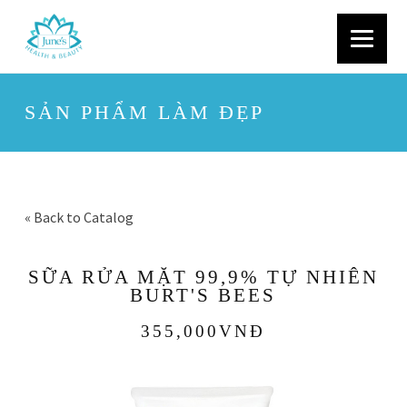
SẢN PHẨM LÀM ĐẸP
« Back to Catalog
SỮA RỬA MẶT 99,9% TỰ NHIÊN
BURT'S BEES
355,000VNĐ